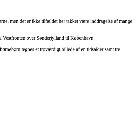
ne, men det er ikke tilfældet her takket være inddragelse af mange
ra Vestfronten over Sønderjylland til København.
rnebørn tegnes et troværdigt billede af en tidsalder samt tre