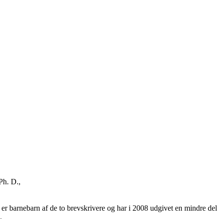
Ph. D.,
er barnebarn af de to brevskrivere og har i 2008 udgivet en mindre d
.