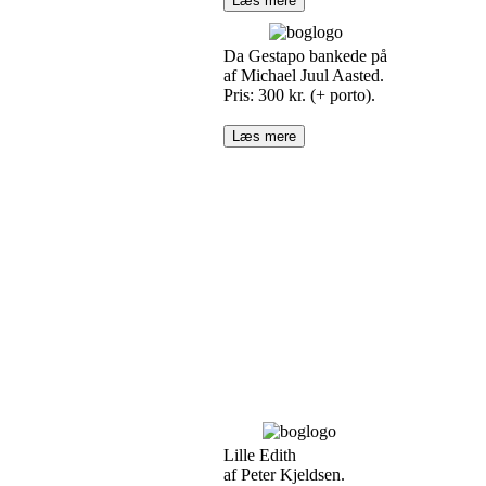
Læs mere
Da Gestapo bankede på
af Michael Juul Aasted.
Pris: 300 kr. (+ porto).
Læs mere
Lille Edith
af Peter Kjeldsen.