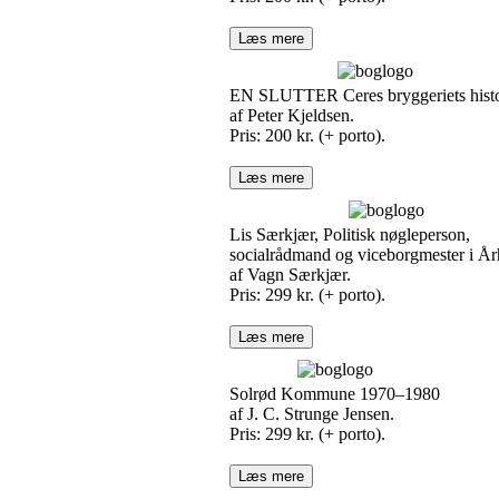
Læs mere
EN SLUTTER Ceres bryggeriets histo
af Peter Kjeldsen.
Pris: 200 kr. (+ porto).
Læs mere
Lis Særkjær, Politisk nøgleperson,
socialrådmand og viceborgmester i År
af Vagn Særkjær.
Pris: 299 kr. (+ porto).
Læs mere
Solrød Kommune 1970–1980
af J. C. Strunge Jensen.
Pris: 299 kr. (+ porto).
Læs mere