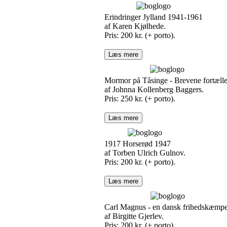
Erindringer Jylland 1941-1961
af Karen Kjølhede.
Pris: 200 kr. (+ porto).
Læs mere
Mormor på Tåsinge - Brevene fortælle
af Johnna Kollenberg Baggers.
Pris: 250 kr. (+ porto).
Læs mere
1917 Horserød 1947
af Torben Ulrich Gulnov.
Pris: 200 kr. (+ porto).
Læs mere
Carl Magnus - en dansk frihedskæmp
af Birgitte Gjerlev.
Pris: 200 kr. (+ porto).