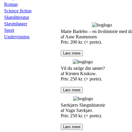
Roman
Science fiction
Skønlitteratur
Slægtsbøger
Sport
Marie Barlebo – en livshistorie med di
Undervisning
af Aase Rasmussen.
Pris: 200 kr. (+ porto).
Læs mere
Vil du sælge din søster?
af Kirsten Krukow.
Pris: 250 kr. (+ porto).
Læs mere
Særkjærs Slægtshistorie
af Vagn Særkjær.
Pris: 250 kr. (+ porto).
Læs mere