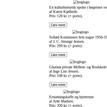
En kulturhistorisk epoke i bøgernes v
af Karen Kjølhede.
Pris: 128 kr. (+ porto).
Læs mere
Solrød Kommunes fem sogne 1956-1
af J. C. Strunge Jensen.
Pris: 299 kr. (+ porto).
Læs mere
Glumsø private Mellem- og Realskole
af Inge Lise Jensen.
Pris: 198 kr. (+ porto).
Læs mere
Erstatningskaffe og hjerterum
af Jytte Madsen.
Pris: 200 kr. (+ porto).