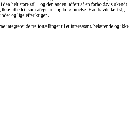
i den helt store stil – og den anden udført af en forholdsvis ukendt
 ikke billedet, som afgør pris og berømmelse. Han havde lært sig
nder og lige efter krigen.
e integreret de tre fortællinger til et interessant, belærende og ikke