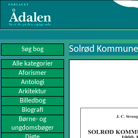
Solrød Kommunes
Alle kategorier
Aforismer
Antologi
Arkitektur
Billedbog
Biografi
Børne- og
ungdomsbøger
Digte