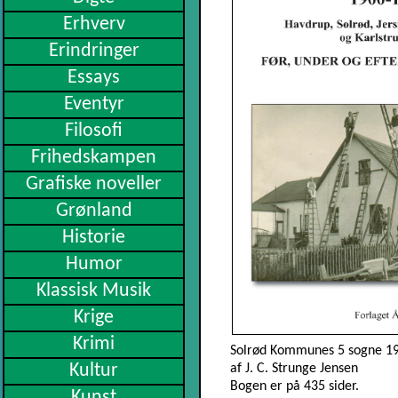
Erhverv
Erindringer
Essays
Eventyr
Filosofi
Frihedskampen
Grafiske noveller
Grønland
Historie
Humor
Klassisk Musik
Krige
Krimi
Solrød Kommunes 5 sogne 1
Kultur
af J. C. Strunge Jensen
Bogen er på 435 sider.
Kunst