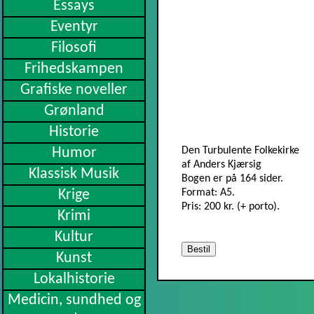
Essays
Eventyr
Filosofi
Frihedskampen
Grafiske noveller
Grønland
Historie
Humor
Den Turbulente Folkekirke
af Anders Kjærsig
Klassisk Musik
Bogen er på 164 sider.
Krige
Format: A5.
Pris: 200 kr. (+ porto).
Krimi
Kultur
Bestil
Kunst
Lokalhistorie
Medicin, sundhed og