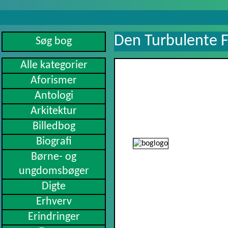
Den Turbulente F
Alle kategorier
Aforismer
Antologi
Arkitektur
Billedbog
Biografi
Børne- og
ungdomsbøger
Digte
Erhverv
Erindringer